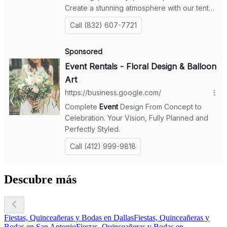
Descubre más
Fiestas, Quinceañeras y Bodas en Dallas
Fiestas, Quinceañeras y
Bodas en San Antonio
Fiestas, Quinceañeras y Bodas en