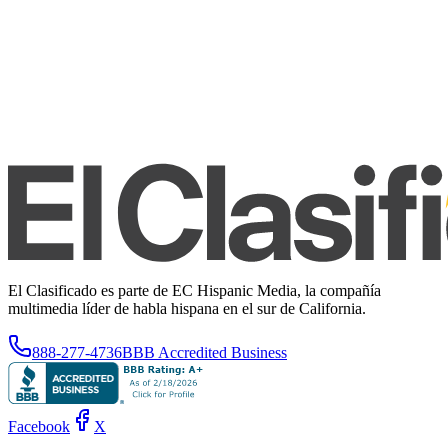
El Clasificado es parte de EC Hispanic Media, la compañía
multimedia líder de habla hispana en el sur de California.
888-277-4736
BBB Accredited Business
Facebook
X