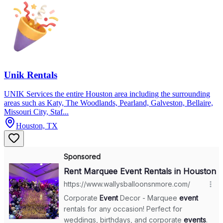
Unik Rentals
UNIK Services the entire Houston area including the surrounding
areas such as Katy, The Woodlands, Pearland, Galveston, Bellaire,
Missouri City, Staf...
Houston, TX