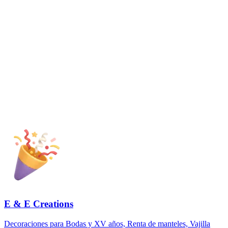
E & E Creations
Decoraciones para Bodas y XV años, Renta de manteles, Vajilla