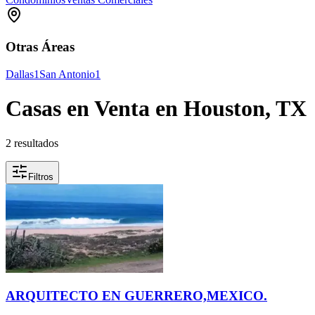
Otras Áreas
Dallas
1
San Antonio
1
Casas en Venta en Houston, TX
2 resultados
Filtros
ARQUITECTO EN GUERRERO,MEXICO.