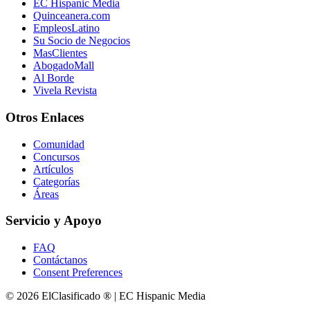
EC Hispanic Media
Quinceanera.com
EmpleosLatino
Su Socio de Negocios
MasClientes
AbogadoMall
Al Borde
Vivela Revista
Otros Enlaces
Comunidad
Concursos
Artículos
Categorías
Áreas
Servicio y Apoyo
FAQ
Contáctanos
Consent Preferences
© 2026 ElClasificado ® | EC Hispanic Media