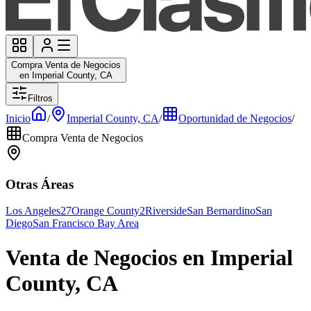
Compra Venta de Negocios
en Imperial County, CA
Filtros
Inicio
/
Imperial County, CA
/
Oportunidad de Negocios
/
Compra Venta de Negocios
Otras Áreas
Los Angeles
27
Orange County
2
Riverside
San Bernardino
San
Diego
San Francisco Bay Area
Venta de Negocios en Imperial
County, CA