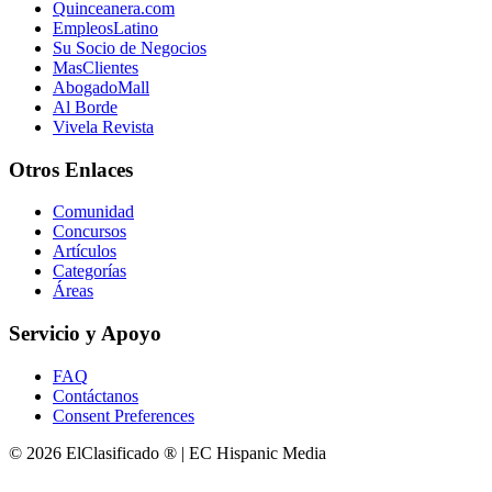
Quinceanera.com
EmpleosLatino
Su Socio de Negocios
MasClientes
AbogadoMall
Al Borde
Vivela Revista
Otros Enlaces
Comunidad
Concursos
Artículos
Categorías
Áreas
Servicio y Apoyo
FAQ
Contáctanos
Consent Preferences
© 2026 ElClasificado ® | EC Hispanic Media