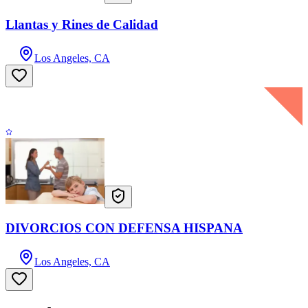
Llantas y Rines de Calidad
Los Angeles, CA
DIVORCIOS CON DEFENSA HISPANA
Los Angeles, CA