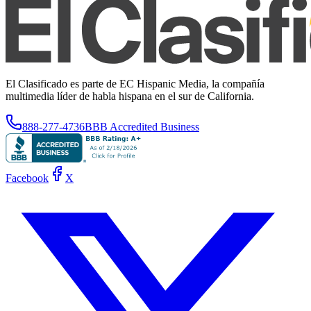
El Clasificado es parte de EC Hispanic Media, la compañía
multimedia líder de habla hispana en el sur de California.
888-277-4736
BBB Accredited Business
Facebook
X