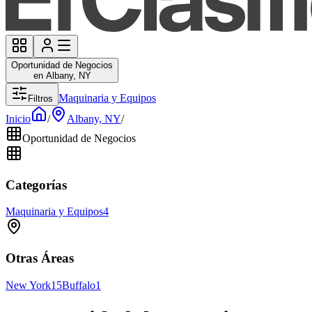
Oportunidad de Negocios
en Albany, NY
Maquinaria y Equipos
Filtros
Inicio
/
Albany, NY
/
Oportunidad de Negocios
Categorías
Maquinaria y Equipos
4
Otras Áreas
New York
15
Buffalo
1