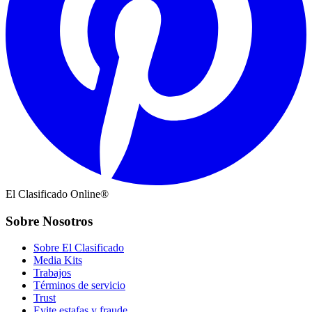
El Clasificado Online®
Sobre Nosotros
Sobre El Clasificado
Media Kits
Trabajos
Términos de servicio
Trust
Evite estafas y fraude