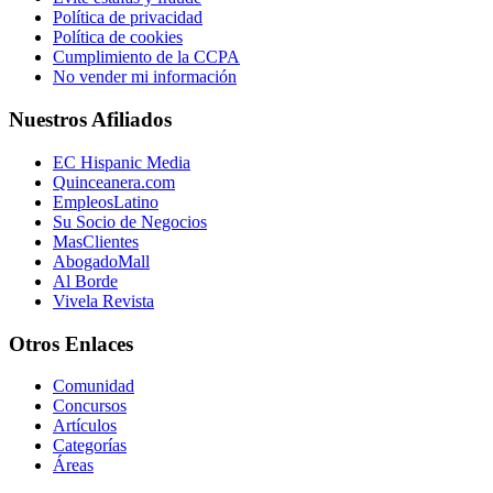
Política de privacidad
Política de cookies
Cumplimiento de la CCPA
No vender mi información
Nuestros Afiliados
EC Hispanic Media
Quinceanera.com
EmpleosLatino
Su Socio de Negocios
MasClientes
AbogadoMall
Al Borde
Vivela Revista
Otros Enlaces
Comunidad
Concursos
Artículos
Categorías
Áreas