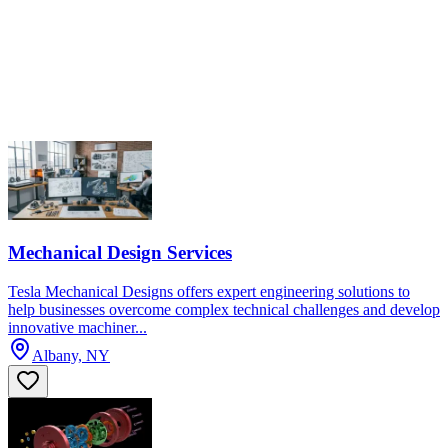
Mechanical Design Services
Tesla Mechanical Designs offers expert engineering solutions to
help businesses overcome complex technical challenges and develop
innovative machiner...
Albany, NY