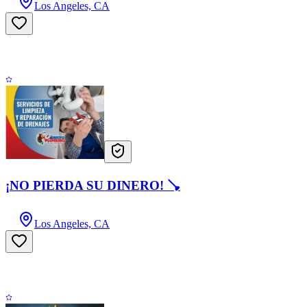
Los Angeles, CA
¡NO PIERDA SU DINERO! 🪠
Los Angeles, CA