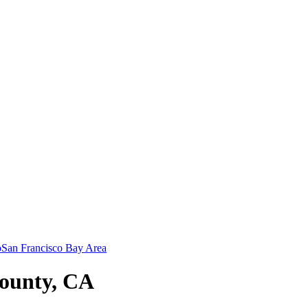
o
San Francisco Bay Area
County, CA