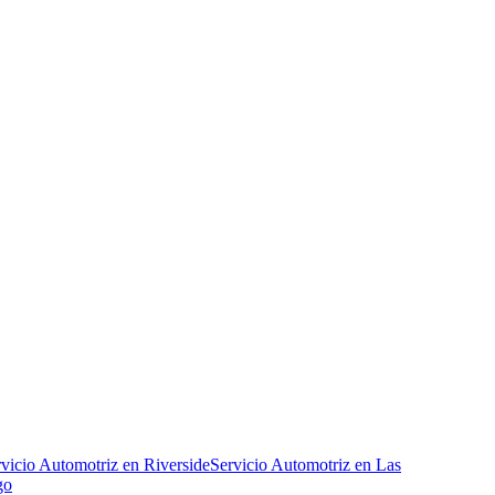
vicio Automotriz en Riverside
Servicio Automotriz en Las
go