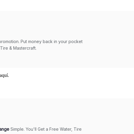
aquí.