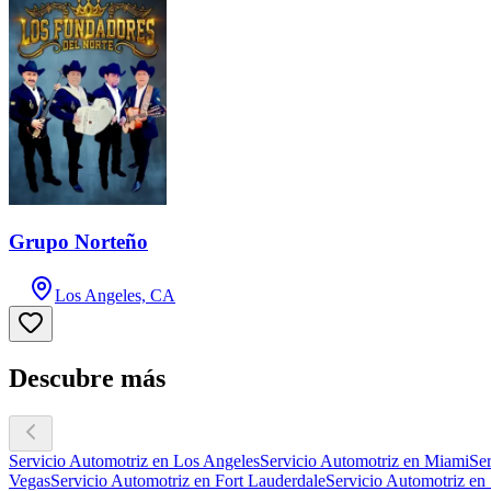
Grupo Norteño
Los Angeles, CA
Descubre más
Servicio Automotriz en Los Angeles
Servicio Automotriz en Miami
Ser
Vegas
Servicio Automotriz en Fort Lauderdale
Servicio Automotriz en