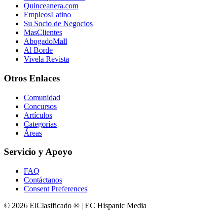
Quinceanera.com
EmpleosLatino
Su Socio de Negocios
MasClientes
AbogadoMall
Al Borde
Vivela Revista
Otros Enlaces
Comunidad
Concursos
Artículos
Categorías
Áreas
Servicio y Apoyo
FAQ
Contáctanos
Consent Preferences
© 2026 ElClasificado ® | EC Hispanic Media