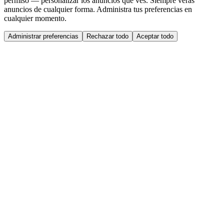
permiso — personalizar los anuncios que ves. Siempre verás
anuncios de cualquier forma. Administra tus preferencias en
cualquier momento.
Administrar preferencias
Rechazar todo
Aceptar todo