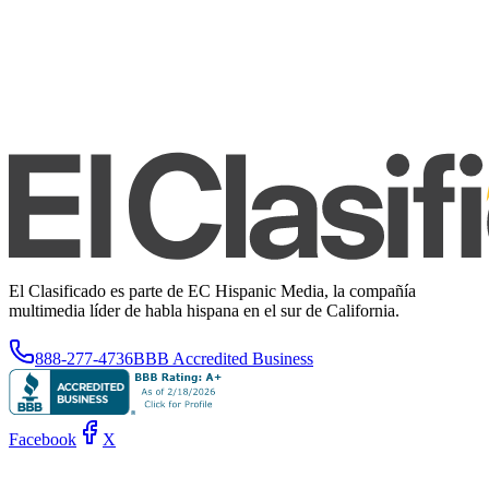
El Clasificado es parte de EC Hispanic Media, la compañía
multimedia líder de habla hispana en el sur de California.
888-277-4736
BBB Accredited Business
Facebook
X