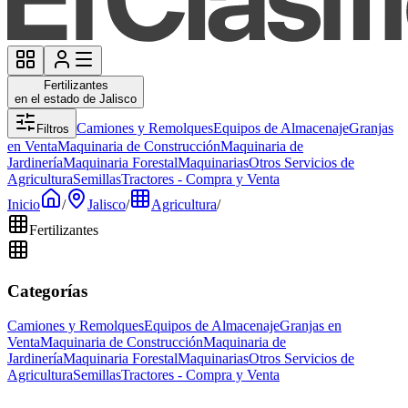
Fertilizantes
en el estado de Jalisco
Camiones y Remolques
Equipos de Almacenaje
Granjas
Filtros
en Venta
Maquinaria de Construcción
Maquinaria de
Jardinería
Maquinaria Forestal
Maquinarias
Otros Servicios de
Agricultura
Semillas
Tractores - Compra y Venta
Inicio
/
Jalisco
/
Agricultura
/
Fertilizantes
Categorías
Camiones y Remolques
Equipos de Almacenaje
Granjas en
Venta
Maquinaria de Construcción
Maquinaria de
Jardinería
Maquinaria Forestal
Maquinarias
Otros Servicios de
Agricultura
Semillas
Tractores - Compra y Venta