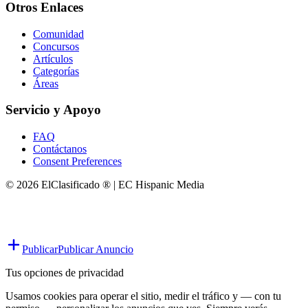
Otros Enlaces
Comunidad
Concursos
Artículos
Categorías
Áreas
Servicio y Apoyo
FAQ
Contáctanos
Consent Preferences
© 2026 ElClasificado ® | EC Hispanic Media
Publicar
Publicar Anuncio
Tus opciones de privacidad
Usamos cookies para operar el sitio, medir el tráfico y — con tu