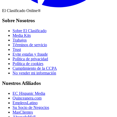
El Clasificado Online®
Sobre Nosotros
Sobre El Clasificado
Media Kits
Trabajos
Términos de servicio
Trust
Evite estafas y fraude
Política de privacidad
Política de cookies
Cumplimiento de la CCPA
No vender mi información
Nuestros Afiliados
EC Hispanic Media
Quinceanera.com
EmpleosLatino
Su Socio de Negocios
MasClientes
AbogadoMall