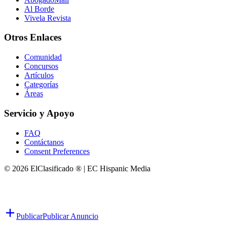
Al Borde
Vivela Revista
Otros Enlaces
Comunidad
Concursos
Artículos
Categorías
Áreas
Servicio y Apoyo
FAQ
Contáctanos
Consent Preferences
© 2026 ElClasificado ® | EC Hispanic Media
Publicar
Publicar Anuncio