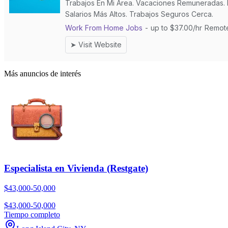
Más anuncios de interés
Especialista en Vivienda (Restgate)
$43,000-50,000
$43,000-50,000
Tiempo completo