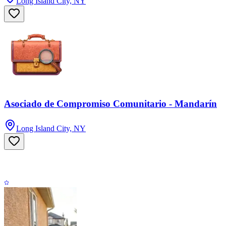
Long Island City, NY
Asociado de Compromiso Comunitario - Mandarín
Long Island City, NY