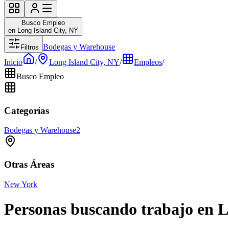
Busco Empleo
en Long Island City, NY
Bodegas y Warehouse
Filtros
Inicio
/
Long Island City, NY
/
Empleos
/
Busco Empleo
Categorías
Bodegas y Warehouse
2
Otras Áreas
New York
Personas buscando trabajo en L