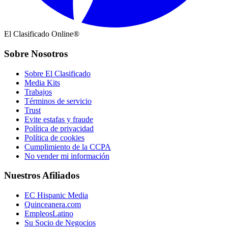
El Clasificado Online®
Sobre Nosotros
Sobre El Clasificado
Media Kits
Trabajos
Términos de servicio
Trust
Evite estafas y fraude
Política de privacidad
Política de cookies
Cumplimiento de la CCPA
No vender mi información
Nuestros Afiliados
EC Hispanic Media
Quinceanera.com
EmpleosLatino
Su Socio de Negocios