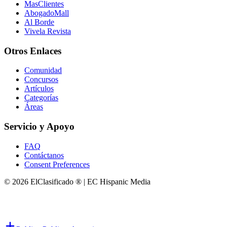
MasClientes
AbogadoMall
Al Borde
Vivela Revista
Otros Enlaces
Comunidad
Concursos
Artículos
Categorías
Áreas
Servicio y Apoyo
FAQ
Contáctanos
Consent Preferences
© 2026 ElClasificado ® | EC Hispanic Media