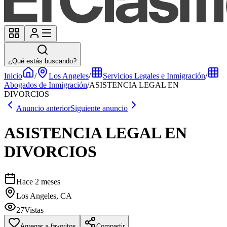
¿Qué estás buscando?
Inicio
/
Los Angeles
/
Servicios Legales e Inmigración
/
Abogados de Inmigración
/
ASISTENCIA LEGAL EN
DIVORCIOS
Anuncio anterior
Siguiente anuncio
ASISTENCIA LEGAL EN
DIVORCIOS
Hace 2 meses
Los Angeles, CA
27
Vistas
Agregar a favoritos
Compartir