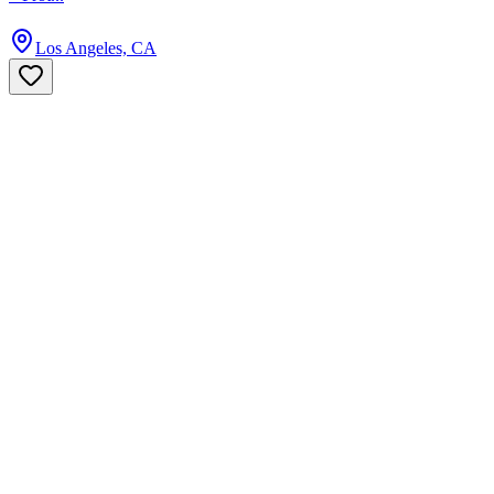
Los Angeles, CA