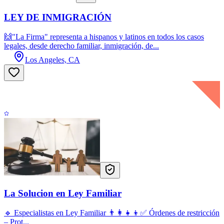
LEY DE INMIGRACIÓN
🙌"La Firma" representa a hispanos y latinos en todos los casos
legales, desde derecho familiar, inmigración, de...
Los Angeles, CA
La Solucion en Ley Familiar
🔹 Especialistas en Ley Familiar 👨‍👩‍👧‍👦✅ Órdenes de restricción
– Prot...