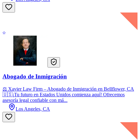
Abogado de Inmigración
⚖️ Xavier Law Firm – Abogado de Inmigración en Bellflower, CA
🇺🇸¡Tu futuro en Estados Unidos comienza aquí! Ofrecemos
asesoría legal confiable con má...
Los Angeles, CA