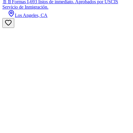
📄📄Formas I-693 listos de inmediato. Aprobados por USCIS
Servicio de Inmigración.
Los Angeles, CA