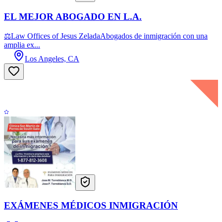
EL MEJOR ABOGADO EN L.A.
⚖Law Offices of Jesus ZeladaAbogados de inmigración con una
amplia ex...
Los Angeles, CA
EXÁMENES MÉDICOS INMIGRACIÓN