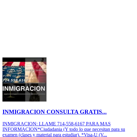
INMIGRACION CONSULTA GRATIS...
INMIGRACION: LLAME 714-558-6167 PARA MAS
INFORMACION*Ciudadania (Y todo lo que necesitan para su
examen (clases y material para estudiar). *Visa-U (V...