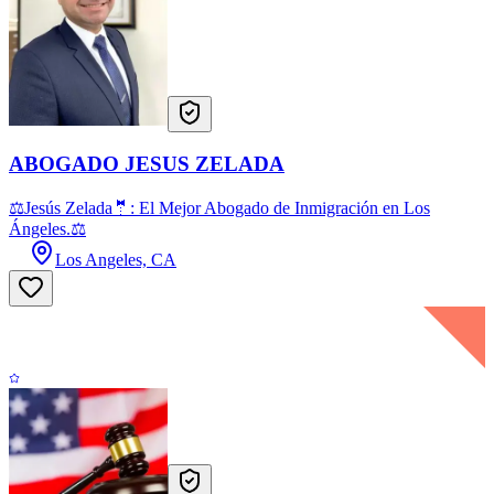
ABOGADO JESUS ZELADA
⚖Jesús Zelada🤵: El Mejor Abogado de Inmigración en Los
Ángeles.⚖
Los Angeles, CA