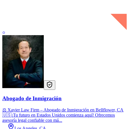
Abogado de Inmigración
⚖️ Xavier Law Firm – Abogado de Inmigración en Bellflower, CA
🇺🇸¡Tu futuro en Estados Unidos comienza aquí! Ofrecemos
asesoría legal confiable con má...
Los Angeles, CA