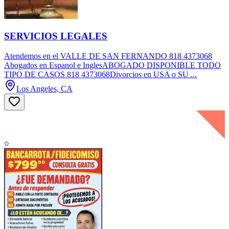
SERVICIOS LEGALES
Atendemos en el VALLE DE SAN FERNANDO 818 4373068
Abogados en Espanol e InglesABOGADO DISPONIBLE TODO
TIPO DE CASOS 818 4373068Divorcios en USA o SU ...
Los Angeles, CA