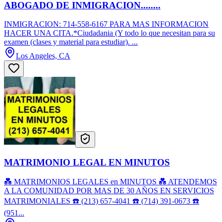
ABOGADO DE INMIGRACION........
INMIGRACION: 714-558-6167 PARA MAS INFORMACION
HACER UNA CITA.*Ciudadania (Y todo lo que necesitan para su
examen (clases y material para estudiar). ...
Los Angeles, CA
MATRIMONIO LEGAL EN MINUTOS
💑 MATRIMONIOS LEGALES en MINUTOS 💑 ATENDEMOS
A LA COMUNIDAD POR MAS DE 30 AÑOS EN SERVICIOS
MATRIMONIALES ☎️ (213) 657-4041 ☎️ (714) 391-0673 ☎️
(951...