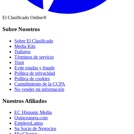
El Clasificado Online®
Sobre Nosotros
Sobre El Clasificado
Media Kits
Trabajos
Términos de servicio
Trust
Evite estafas y fraude
Política de privacidad
Política de cookies
Cumplimiento de la CCPA
No vender mi información
Nuestros Afiliados
EC Hispanic Media
Quinceanera.com
EmpleosLatino
Su Socio de Negocios
MasClientes