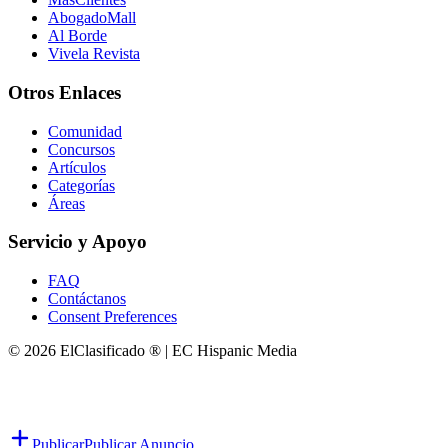
AbogadoMall
Al Borde
Vivela Revista
Otros Enlaces
Comunidad
Concursos
Artículos
Categorías
Áreas
Servicio y Apoyo
FAQ
Contáctanos
Consent Preferences
© 2026 ElClasificado ® | EC Hispanic Media
Publicar
Publicar Anuncio