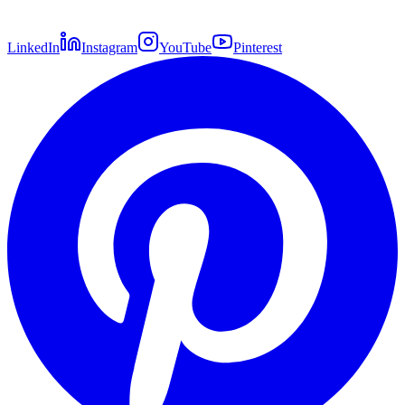
LinkedIn
Instagram
YouTube
Pinterest