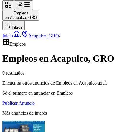
Empleos
en Acapulco, GRO
Filtros
Inicio
/
Acapulco, GRO
/
Empleos
Empleos en Acapulco, GRO
0 resultados
Encuentra otros anuncios de Empleos en Acapulco aquí.
Sé el primero en anunciar en Empleos
Publicar Anuncio
Más anuncios de interés