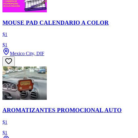
MOUSE PAD CALENDARIO A COLOR
$1
$1
Mexico City, DIF
AROMATIZANTES PROMOCIONAL AUTO
$1
$1