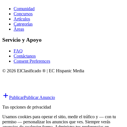
Comunidad
Concursos
Artículos
Categorías
Áreas
Servicio y Apoyo
FAQ
Contáctanos
Consent Preferences
© 2026 ElClasificado ® | EC Hispanic Media
Publicar
Publicar Anuncio
Tus opciones de privacidad
Usamos cookies para operar el sitio, medir el tráfico y — con tu
permiso — personalizar los anuncios que ves. Siempre verás
anuncios de cualquier forma. Administra tus preferencias en