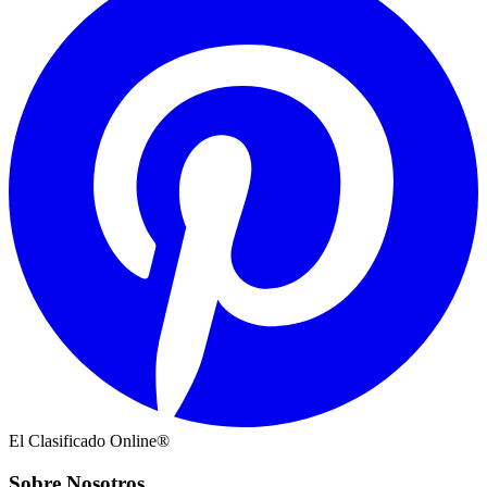
El Clasificado Online®
Sobre Nosotros