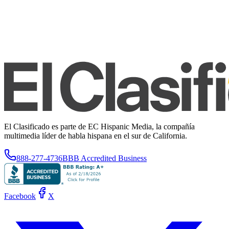
El Clasificado es parte de EC Hispanic Media, la compañía
multimedia líder de habla hispana en el sur de California.
888-277-4736
BBB Accredited Business
Facebook
X