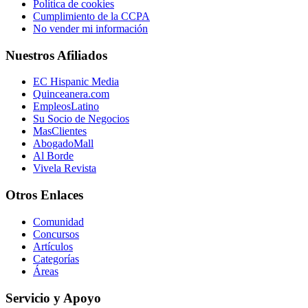
Política de cookies
Cumplimiento de la CCPA
No vender mi información
Nuestros Afiliados
EC Hispanic Media
Quinceanera.com
EmpleosLatino
Su Socio de Negocios
MasClientes
AbogadoMall
Al Borde
Vivela Revista
Otros Enlaces
Comunidad
Concursos
Artículos
Categorías
Áreas
Servicio y Apoyo