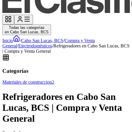
Todas las categorías
en Cabo San Lucas, BCS
Inicio
/
Cabo San Lucas, BCS
/
Compra y Venta
General
/
Electrodomésticos
/
Refrigeradores en Cabo San Lucas, BCS
| Compra y Venta General
Categorías
Materiales de construccion
2
Refrigeradores en Cabo San
Lucas, BCS | Compra y Venta
General