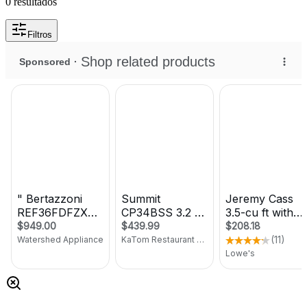
0
resultados
Filtros