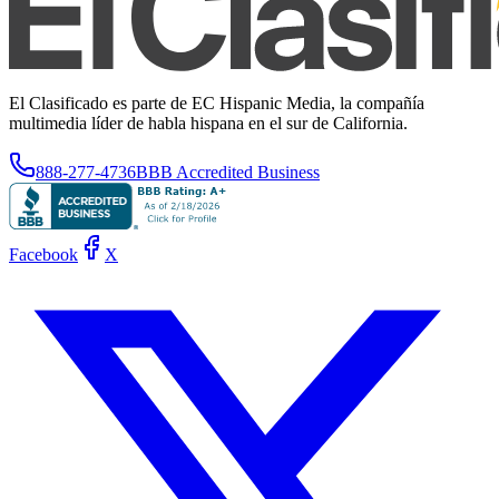
El Clasificado es parte de EC Hispanic Media, la compañía
multimedia líder de habla hispana en el sur de California.
888-277-4736
BBB Accredited Business
Facebook
X