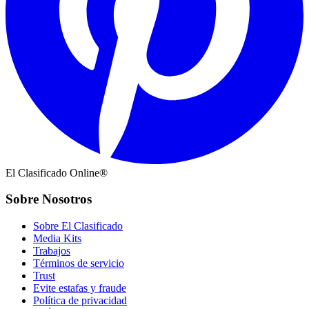
El Clasificado Online®
Sobre Nosotros
Sobre El Clasificado
Media Kits
Trabajos
Términos de servicio
Trust
Evite estafas y fraude
Política de privacidad