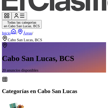
Todas las categorías
en Cabo San Lucas, BCS
Inicio
/
Áreas
/
Cabo San Lucas, BCS
Cabo San Lucas, BCS
20
anuncios disponibles
Categorías en Cabo San Lucas