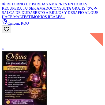
📲 RETORNO DE PAREJAS AMARRES EN HORAS
RECUPERA TU SER AMADOCONSULTA GRATIS 💘📞🔥
SALGA DE DUDASRETO A BRUJOS Y DESAFIO AL QUE
HACE MALTESTIMONIOS REALES...
Cancun, ROO