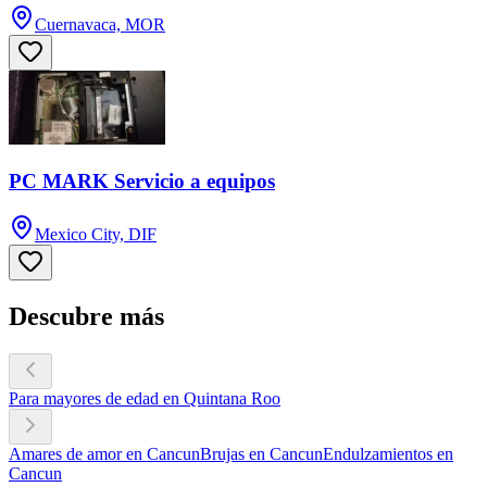
Cuernavaca, MOR
PC MARK Servicio a equipos
Mexico City, DIF
Descubre más
Para mayores de edad en Quintana Roo
Amares de amor en Cancun
Brujas en Cancun
Endulzamientos en
Cancun