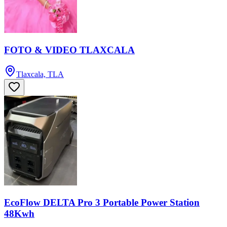
FOTO & VIDEO TLAXCALA
Tlaxcala, TLA
EcoFlow DELTA Pro 3 Portable Power Station
48Kwh