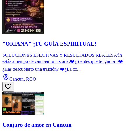
"ORIANA" ¡TU GUÍA ESPIRITUAL!
SOLUCIONES EFECTIVAS Y RESULTADOS REALESAún
estás a tiempo de cambiar tu historia.❤️¿Sientes que te ignora ?❤️
¿Has descubierto una traición? ❤️¿La co...
Cancun, ROO
Conjuro de amor en Cancun