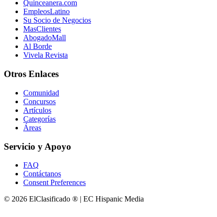
Quinceanera.com
EmpleosLatino
Su Socio de Negocios
MasClientes
AbogadoMall
Al Borde
Vivela Revista
Otros Enlaces
Comunidad
Concursos
Artículos
Categorías
Áreas
Servicio y Apoyo
FAQ
Contáctanos
Consent Preferences
© 2026 ElClasificado ® | EC Hispanic Media