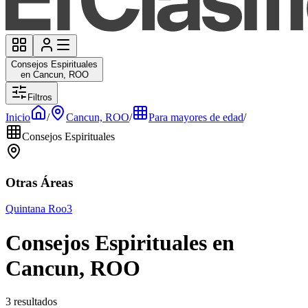
Consejos Espirituales
en Cancun, ROO
Filtros
Inicio
/
Cancun, ROO
/
Para mayores de edad
/
Consejos Espirituales
Otras Áreas
Quintana Roo
3
Consejos Espirituales en
Cancun, ROO
3 resultados