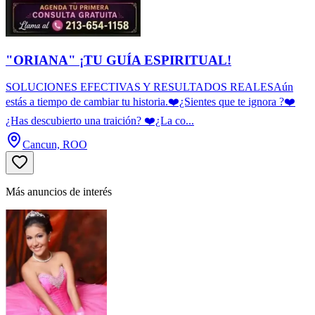
"ORIANA" ¡TU GUÍA ESPIRITUAL!
SOLUCIONES EFECTIVAS Y RESULTADOS REALESAún
estás a tiempo de cambiar tu historia.❤️¿Sientes que te ignora ?❤️
¿Has descubierto una traición? ❤️¿La co...
Cancun, ROO
Más anuncios de interés