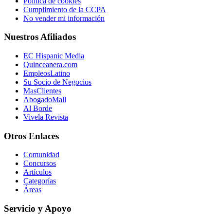
Política de cookies
Cumplimiento de la CCPA
No vender mi información
Nuestros Afiliados
EC Hispanic Media
Quinceanera.com
EmpleosLatino
Su Socio de Negocios
MasClientes
AbogadoMall
Al Borde
Vivela Revista
Otros Enlaces
Comunidad
Concursos
Artículos
Categorías
Áreas
Servicio y Apoyo