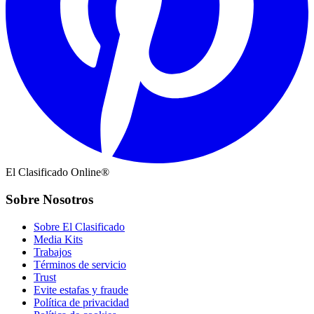
El Clasificado Online®
Sobre Nosotros
Sobre El Clasificado
Media Kits
Trabajos
Términos de servicio
Trust
Evite estafas y fraude
Política de privacidad