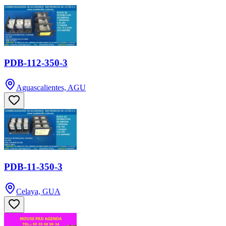
PDB-112-350-3
Aguascalientes, AGU
PDB-11-350-3
Celaya, GUA