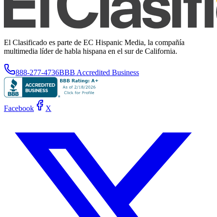
El Clasificado es parte de EC Hispanic Media, la compañía
multimedia líder de habla hispana en el sur de California.
888-277-4736
BBB Accredited Business
Facebook
X