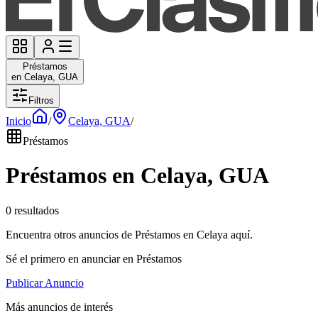
Préstamos
en Celaya, GUA
Filtros
Inicio
/
Celaya, GUA
/
Préstamos
Préstamos en Celaya, GUA
0 resultados
Encuentra otros anuncios de Préstamos en Celaya aquí.
Sé el primero en anunciar en Préstamos
Publicar Anuncio
Más anuncios de interés