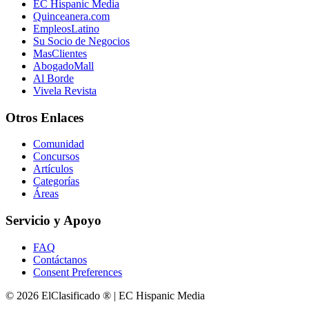
EC Hispanic Media
Quinceanera.com
EmpleosLatino
Su Socio de Negocios
MasClientes
AbogadoMall
Al Borde
Vivela Revista
Otros Enlaces
Comunidad
Concursos
Artículos
Categorías
Áreas
Servicio y Apoyo
FAQ
Contáctanos
Consent Preferences
© 2026 ElClasificado ® | EC Hispanic Media