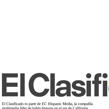
El Clasificado es parte de EC Hispanic Media, la compañía
multimedia líder de habla hispana en el sur de California.