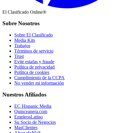
El Clasificado Online®
Sobre Nosotros
Sobre El Clasificado
Media Kits
Trabajos
Términos de servicio
Trust
Evite estafas y fraude
Política de privacidad
Política de cookies
Cumplimiento de la CCPA
No vender mi información
Nuestros Afiliados
EC Hispanic Media
Quinceanera.com
EmpleosLatino
Su Socio de Negocios
MasClientes
AbogadoMall