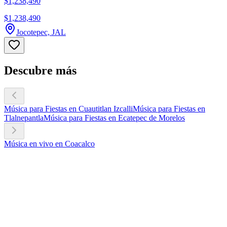
$1,238,490
$1,238,490
Jocotepec, JAL
Descubre más
Música para Fiestas en Cuautitlan Izcalli
Música para Fiestas en
Tlalnepantla
Música para Fiestas en Ecatepec de Morelos
Música en vivo en Coacalco