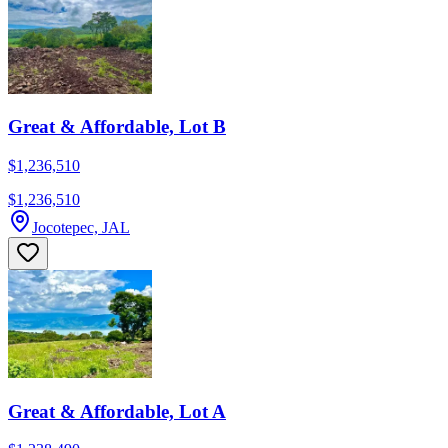
Great & Affordable, Lot B
$1,236,510
$1,236,510
Jocotepec, JAL
Great & Affordable, Lot A