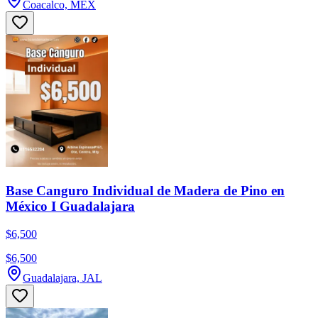
Coacalco, MEX
Base Canguro Individual de Madera de Pino en
México I Guadalajara
$6,500
$6,500
Guadalajara, JAL