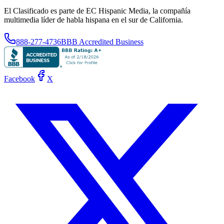
El Clasificado es parte de EC Hispanic Media, la compañía
multimedia líder de habla hispana en el sur de California.
888-277-4736
BBB Accredited Business
Facebook
X