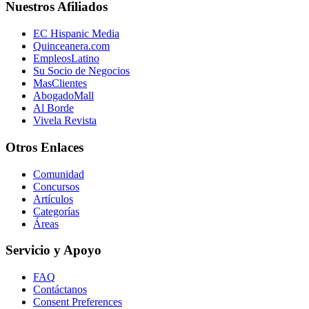
Nuestros Afiliados
EC Hispanic Media
Quinceanera.com
EmpleosLatino
Su Socio de Negocios
MasClientes
AbogadoMall
Al Borde
Vivela Revista
Otros Enlaces
Comunidad
Concursos
Artículos
Categorías
Áreas
Servicio y Apoyo
FAQ
Contáctanos
Consent Preferences