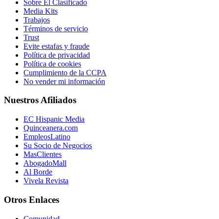
Sobre El Clasificado
Media Kits
Trabajos
Términos de servicio
Trust
Evite estafas y fraude
Política de privacidad
Política de cookies
Cumplimiento de la CCPA
No vender mi información
Nuestros Afiliados
EC Hispanic Media
Quinceanera.com
EmpleosLatino
Su Socio de Negocios
MasClientes
AbogadoMall
Al Borde
Vivela Revista
Otros Enlaces
Comunidad