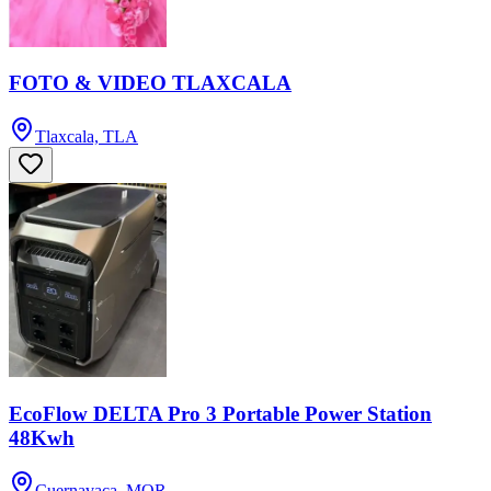
FOTO & VIDEO TLAXCALA
Tlaxcala, TLA
EcoFlow DELTA Pro 3 Portable Power Station
48Kwh
Cuernavaca, MOR