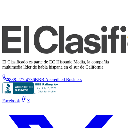
El Clasificado es parte de EC Hispanic Media, la compañía
multimedia líder de habla hispana en el sur de California.
888-277-4736
BBB Accredited Business
Facebook
X