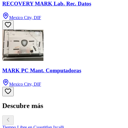
RECOVERY MARK Lab. Rec. Datos
Mexico City, DIF
MARK PC Mant. Computadoras
Mexico City, DIF
Descubre más
Tiempo Libre en Cuautitlan Izcalli