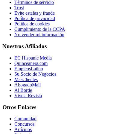
Términos de servicio
Trust
Evite estafas y fraude
Política de privacidad
Política de cookies
Cumplimiento de la CCPA
No vender mi información
Nuestros Afiliados
EC Hispanic Media
Quinceanera.com
EmpleosLatino
Su Socio de Negocios
MasClientes
AbogadoMall
Al Borde
Vivela Revista
Otros Enlaces
Comunidad
Concursos
Artículos