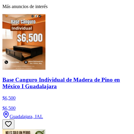
Más anuncios de interés
Base Canguro Individual de Madera de Pino en
México I Guadalajara
$6,500
$6,500
Guadalajara, JAL