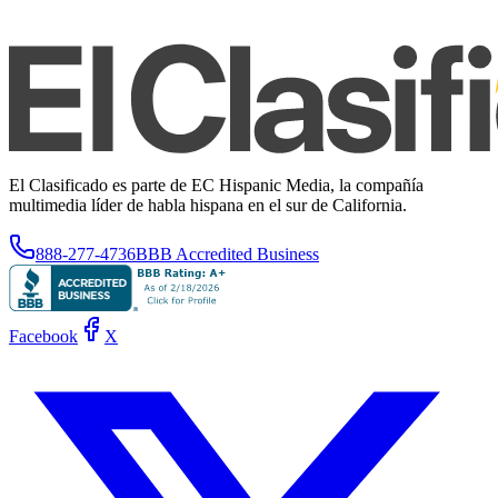
El Clasificado es parte de EC Hispanic Media, la compañía
multimedia líder de habla hispana en el sur de California.
888-277-4736
BBB Accredited Business
Facebook
X