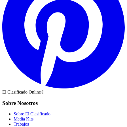
El Clasificado Online®
Sobre Nosotros
Sobre El Clasificado
Media Kits
Trabajos