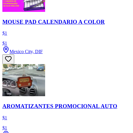
MOUSE PAD CALENDARIO A COLOR
$1
$1
Mexico City, DIF
AROMATIZANTES PROMOCIONAL AUTO
$1
$1