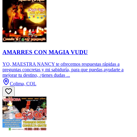
AMARRES CON MAGIA VUDU
YO, MAESTRA NANCY te ofrecemos respuestas rápidas a
preguntas concretas y mi sabiduría, para que puedas ayudarte a
mejorar tu destino, ¿tienes dudas ...
Colima, COL