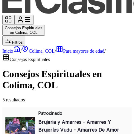
Consejos Espirituales
en Colima, COL
Filtros
Inicio
/
Colima, COL
/
Para mayores de edad
/
Consejos Espirituales
Consejos Espirituales en
Colima, COL
5 resultados