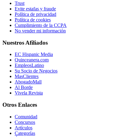
Trust
Evite estafas y fraude
Política de privacidad
Política de cookies
Cumplimiento de la CCPA
No vender mi información
Nuestros Afiliados
EC Hispanic Media
Quinceanera.com
EmpleosLatino
Su Socio de Negocios
MasClientes
AbogadoMall
Al Borde
Vivela Revista
Otros Enlaces
Comunidad
Concursos
Artículos
Categorías