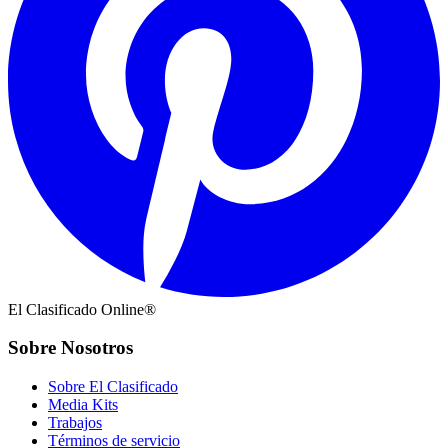
El Clasificado Online®
Sobre Nosotros
Sobre El Clasificado
Media Kits
Trabajos
Términos de servicio