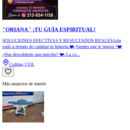
"ORIANA" ¡TU GUÍA ESPIRITUAL!
SOLUCIONES EFECTIVAS Y RESULTADOS REALESAún
estás a tiempo de cambiar tu historia.❤️¿Sientes que te ignora ?❤️
¿Has descubierto una traición? ❤️¿La co...
Colima, COL
Más anuncios de interés