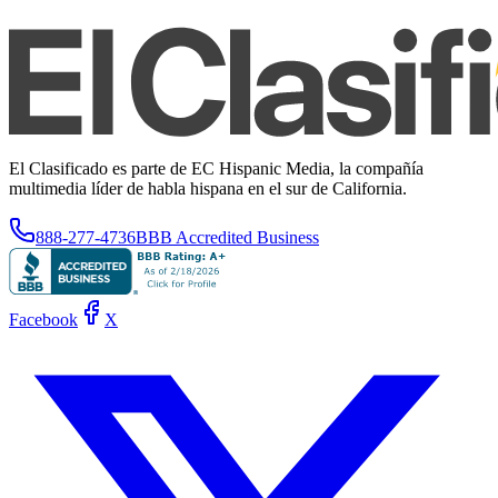
El Clasificado es parte de EC Hispanic Media, la compañía
multimedia líder de habla hispana en el sur de California.
888-277-4736
BBB Accredited Business
Facebook
X