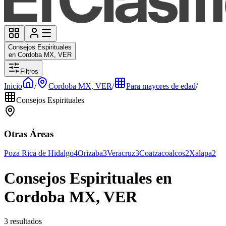
Consejos Espirituales
en Cordoba MX, VER
Filtros
Inicio
/
Cordoba MX, VER
/
Para mayores de edad
/
Consejos Espirituales
Otras Áreas
Poza Rica de Hidalgo
4
Orizaba
3
Veracruz
3
Coatzacoalcos
2
Xalapa
2
Consejos Espirituales en
Cordoba MX, VER
3 resultados