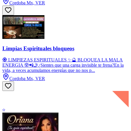
Cordoba Mx, VER
Limpias Espirituales bloqueos
🧿 LIMPIEZAS ESPIRITUALES ✨🔮 BLOQUEA LA MALA
ENERGIA 🪬📲🤳¿Sientes que una carga invisible te frena?En la
vida, a veces acumulamos energías que no nos p...
Cordoba Mx, VER