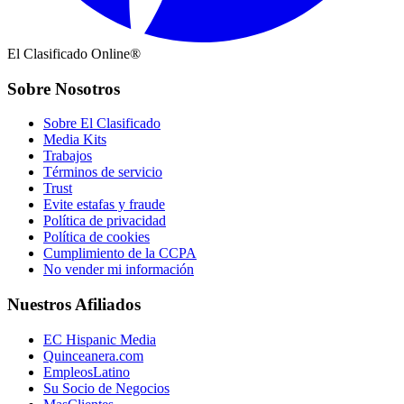
El Clasificado Online®
Sobre Nosotros
Sobre El Clasificado
Media Kits
Trabajos
Términos de servicio
Trust
Evite estafas y fraude
Política de privacidad
Política de cookies
Cumplimiento de la CCPA
No vender mi información
Nuestros Afiliados
EC Hispanic Media
Quinceanera.com
EmpleosLatino
Su Socio de Negocios