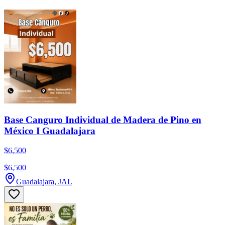
Base Canguro Individual de Madera de Pino en
México I Guadalajara
$6,500
$6,500
Guadalajara, JAL