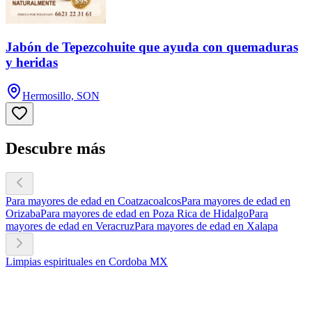
Jabón de Tepezcohuite que ayuda con quemaduras
y heridas
Hermosillo, SON
Descubre más
Para mayores de edad en Coatzacoalcos
Para mayores de edad en
Orizaba
Para mayores de edad en Poza Rica de Hidalgo
Para
mayores de edad en Veracruz
Para mayores de edad en Xalapa
Limpias espirituales en Cordoba MX