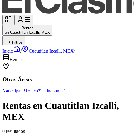
Rentas
en Cuautitlan Izcalli, MEX
Filtros
Inicio
/
Cuautitlan Izcalli, MEX
/
Rentas
Otras Áreas
Naucalpan
3
Toluca
2
Tlalnepantla
1
Rentas en Cuautitlan Izcalli,
MEX
0 resultados