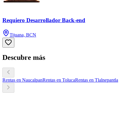
Requiero Desarrollador Back-end
Tijuana, BCN
Descubre más
Rentas en Naucalpan
Rentas en Toluca
Rentas en Tlalnepantla