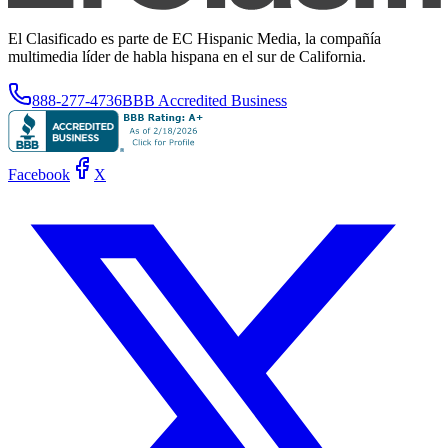
El Clasificado es parte de EC Hispanic Media, la compañía
multimedia líder de habla hispana en el sur de California.
888-277-4736
BBB Accredited Business
Facebook
X