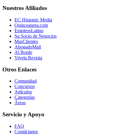
Nuestros Afiliados
EC Hispanic Media
Quinceanera.com
EmpleosLatino
Su Socio de Negocios
MasClientes
AbogadoMall
Al Borde
Vivela Revista
Otros Enlaces
Comunidad
Concursos
Artículos
Categorías
Áreas
Servicio y Apoyo
FAQ
Contáctanos