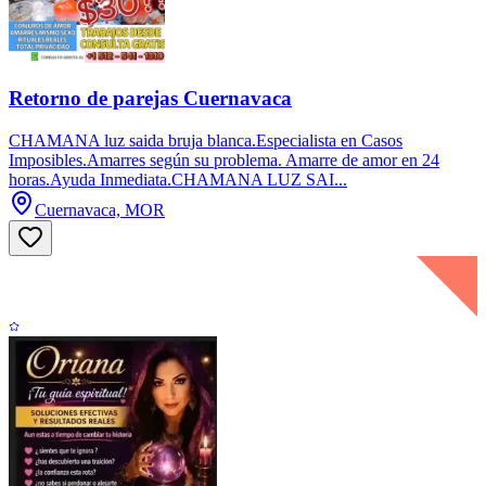
Retorno de parejas Cuernavaca
CHAMANA luz saida bruja blanca.Especialista en Casos
Imposibles.Amarres según su problema. Amarre de amor en 24
horas.Ayuda Inmediata.CHAMANA LUZ SAI...
Cuernavaca, MOR