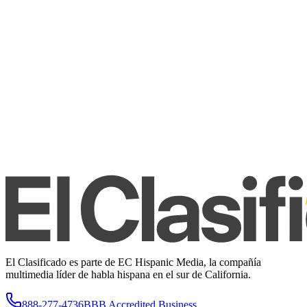
El Clasificado es parte de EC Hispanic Media, la compañía
multimedia líder de habla hispana en el sur de California.
888-277-4736
BBB Accredited Business