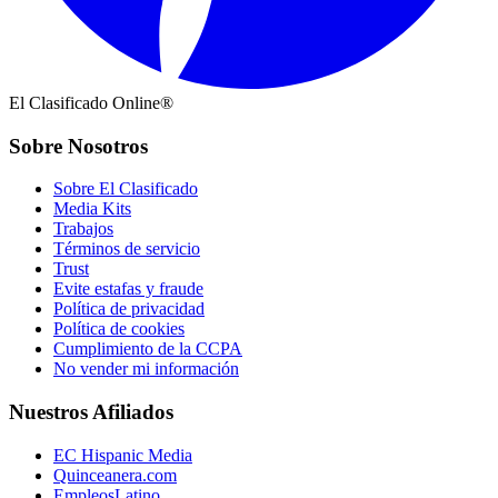
El Clasificado Online®
Sobre Nosotros
Sobre El Clasificado
Media Kits
Trabajos
Términos de servicio
Trust
Evite estafas y fraude
Política de privacidad
Política de cookies
Cumplimiento de la CCPA
No vender mi información
Nuestros Afiliados
EC Hispanic Media
Quinceanera.com
EmpleosLatino