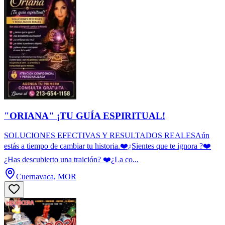
"ORIANA" ¡TU GUÍA ESPIRITUAL!
SOLUCIONES EFECTIVAS Y RESULTADOS REALESAún
estás a tiempo de cambiar tu historia.❤️¿Sientes que te ignora ?❤️
¿Has descubierto una traición? ❤️¿La co...
Cuernavaca, MOR