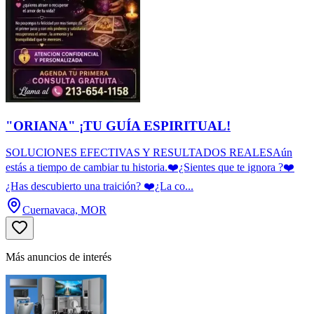
"ORIANA" ¡TU GUÍA ESPIRITUAL!
SOLUCIONES EFECTIVAS Y RESULTADOS REALESAún
estás a tiempo de cambiar tu historia.❤️¿Sientes que te ignora ?❤️
¿Has descubierto una traición? ❤️¿La co...
Cuernavaca, MOR
Más anuncios de interés