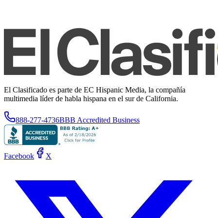
El Clasificado es parte de EC Hispanic Media, la compañía
multimedia líder de habla hispana en el sur de California.
888-277-4736
BBB Accredited Business
Facebook
X