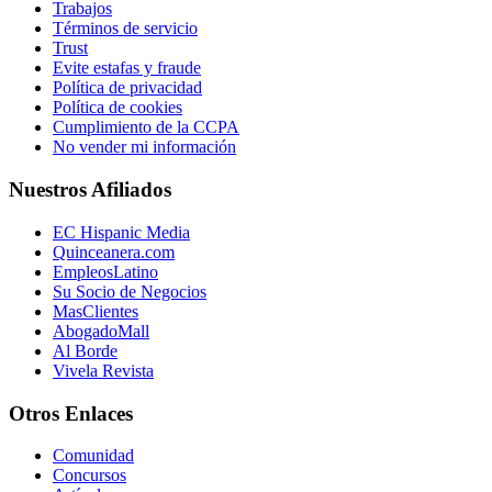
Trabajos
Términos de servicio
Trust
Evite estafas y fraude
Política de privacidad
Política de cookies
Cumplimiento de la CCPA
No vender mi información
Nuestros Afiliados
EC Hispanic Media
Quinceanera.com
EmpleosLatino
Su Socio de Negocios
MasClientes
AbogadoMall
Al Borde
Vivela Revista
Otros Enlaces
Comunidad
Concursos