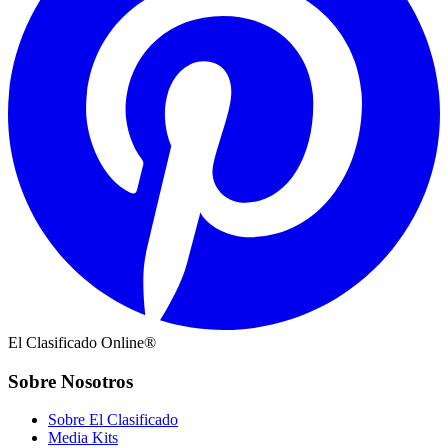
El Clasificado Online®
Sobre Nosotros
Sobre El Clasificado
Media Kits