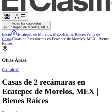
Todas las categorías
en Ecatepec de Morelos, MEX
Inicio
/
Ecatepec de Morelos, MEX
/
Bienes Raíces
/
Venta de
Casas
/
Casas de 2 recámaras en Ecatepec de Morelos, MEX | Bienes
Raíces
Otras Áreas
Coacalco
2
Casas de 2 recámaras en
Ecatepec de Morelos, MEX |
Bienes Raíces