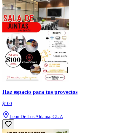
Haz espacio para tus proyectos
$100
Leon De Los Aldama, GUA