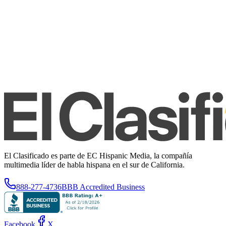
El Clasificado es parte de EC Hispanic Media, la compañía
multimedia líder de habla hispana en el sur de California.
888-277-4736
BBB Accredited Business
Facebook
X