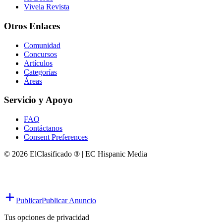
Vivela Revista
Otros Enlaces
Comunidad
Concursos
Artículos
Categorías
Áreas
Servicio y Apoyo
FAQ
Contáctanos
Consent Preferences
© 2026 ElClasificado ® | EC Hispanic Media
Publicar
Publicar Anuncio
Tus opciones de privacidad