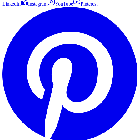
LinkedIn
Instagram
YouTube
Pinterest