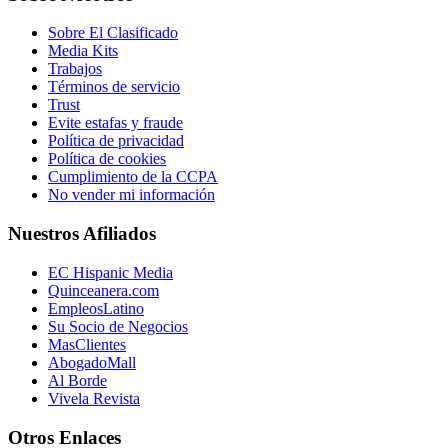
Sobre El Clasificado
Media Kits
Trabajos
Términos de servicio
Trust
Evite estafas y fraude
Política de privacidad
Política de cookies
Cumplimiento de la CCPA
No vender mi información
Nuestros Afiliados
EC Hispanic Media
Quinceanera.com
EmpleosLatino
Su Socio de Negocios
MasClientes
AbogadoMall
Al Borde
Vivela Revista
Otros Enlaces