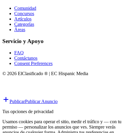
Comunidad
Concursos
Artículos
Categorías
Áreas
Servicio y Apoyo
FAQ
Contáctanos
Consent Preferences
© 2026 ElClasificado ® | EC Hispanic Media
Publicar
Publicar Anuncio
Tus opciones de privacidad
Usamos cookies para operar el sitio, medir el tráfico y — con tu
permiso — personalizar los anuncios que ves. Siempre verás
anuncios de cualquier forma. Administra tus preferencias en