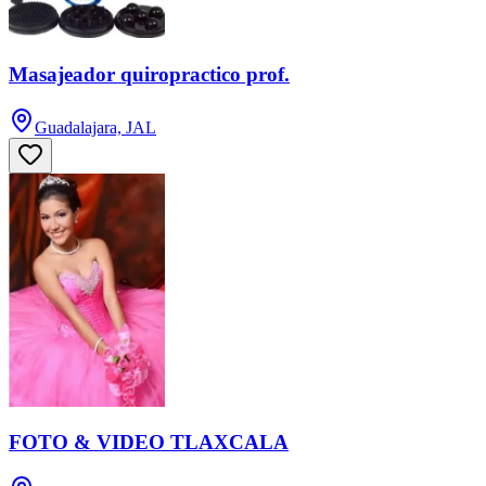
Masajeador quiropractico prof.
Guadalajara, JAL
FOTO & VIDEO TLAXCALA