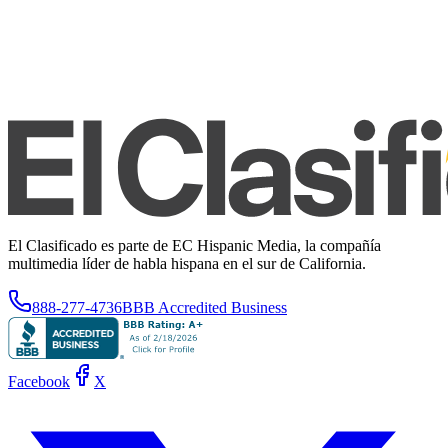
El Clasificado es parte de EC Hispanic Media, la compañía
multimedia líder de habla hispana en el sur de California.
888-277-4736
BBB Accredited Business
Facebook
X