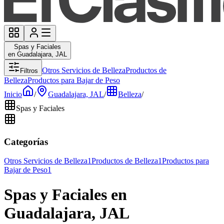
Spas y Faciales
en Guadalajara, JAL
Otros Servicios de Belleza
Productos de
Filtros
Belleza
Productos para Bajar de Peso
Inicio
/
Guadalajara, JAL
/
Belleza
/
Spas y Faciales
Categorías
Otros Servicios de Belleza
1
Productos de Belleza
1
Productos para
Bajar de Peso
1
Spas y Faciales en
Guadalajara, JAL