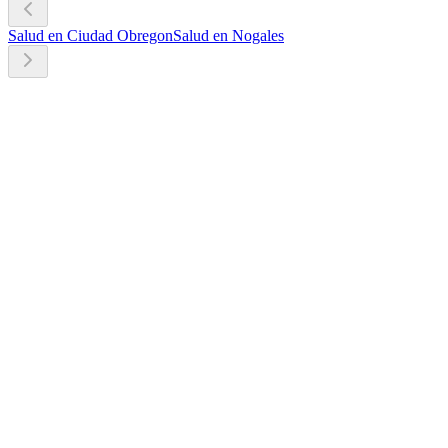
Salud en Ciudad Obregon
Salud en Nogales