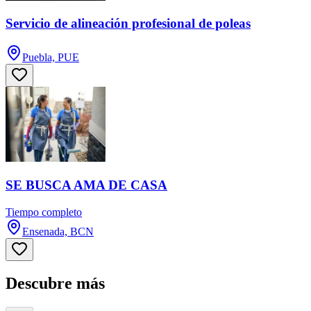
Servicio de alineación profesional de poleas
Puebla, PUE
SE BUSCA AMA DE CASA
Tiempo completo
Ensenada, BCN
Descubre más