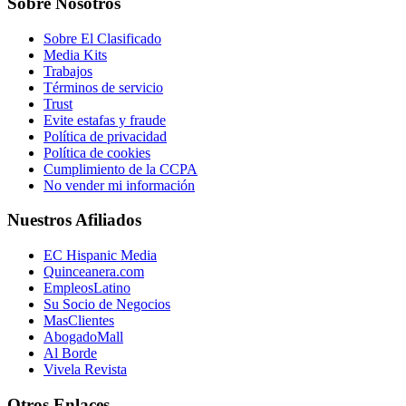
Sobre Nosotros
Sobre El Clasificado
Media Kits
Trabajos
Términos de servicio
Trust
Evite estafas y fraude
Política de privacidad
Política de cookies
Cumplimiento de la CCPA
No vender mi información
Nuestros Afiliados
EC Hispanic Media
Quinceanera.com
EmpleosLatino
Su Socio de Negocios
MasClientes
AbogadoMall
Al Borde
Vivela Revista
Otros Enlaces