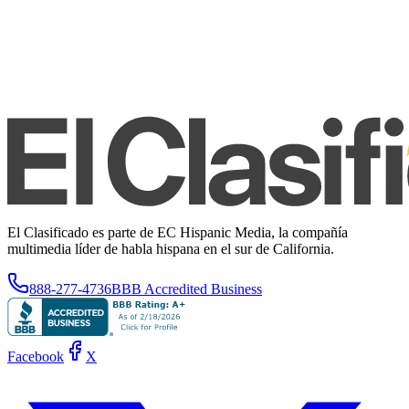
El Clasificado es parte de EC Hispanic Media, la compañía
multimedia líder de habla hispana en el sur de California.
888-277-4736
BBB Accredited Business
Facebook
X