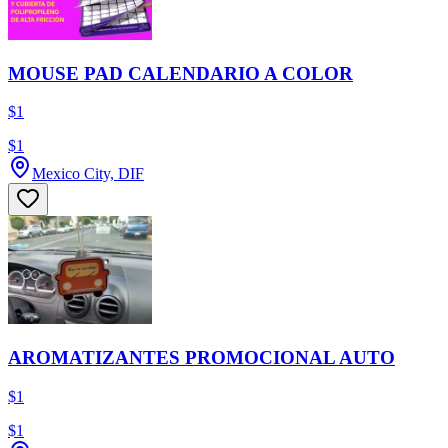
MOUSE PAD CALENDARIO A COLOR
$1
$1
Mexico City, DIF
AROMATIZANTES PROMOCIONAL AUTO
$1
$1