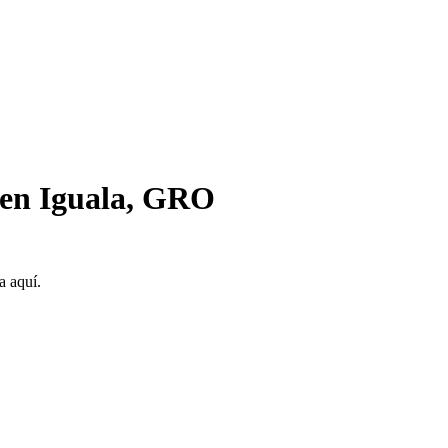
n en Iguala, GRO
a aquí.