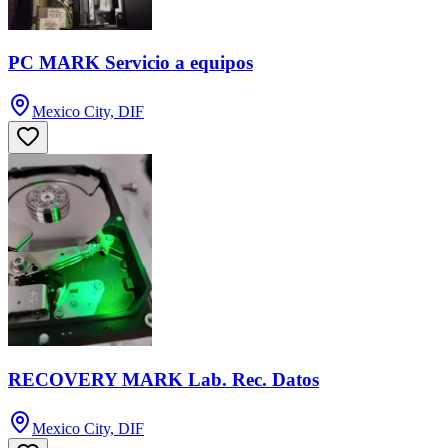
PC MARK Servicio a equipos
Mexico City, DIF
RECOVERY MARK Lab. Rec. Datos
Mexico City, DIF