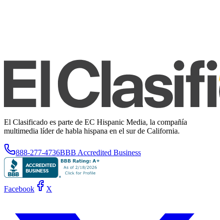
El Clasificado es parte de EC Hispanic Media, la compañía
multimedia líder de habla hispana en el sur de California.
888-277-4736
BBB Accredited Business
Facebook
X