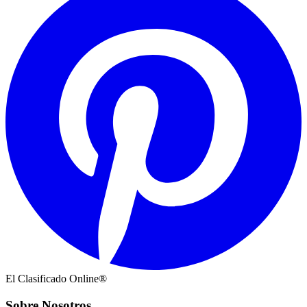
El Clasificado Online®
Sobre Nosotros