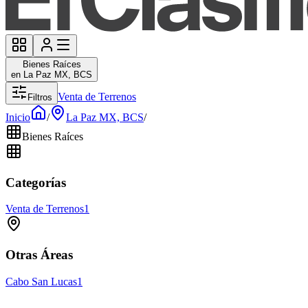
Bienes Raíces
en La Paz MX, BCS
Venta de Terrenos
Filtros
Inicio
/
La Paz MX, BCS
/
Bienes Raíces
Categorías
Venta de Terrenos
1
Otras Áreas
Cabo San Lucas
1