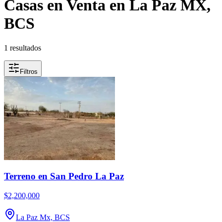
Casas en Venta en La Paz MX,
BCS
1 resultados
Filtros
Terreno en San Pedro La Paz
$2,200,000
La Paz Mx, BCS