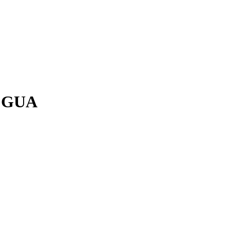
, GUA