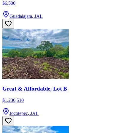
$6,500
Guadalajara, JAL
Great & Affordable, Lot B
$1,236,510
Jocotepec, JAL