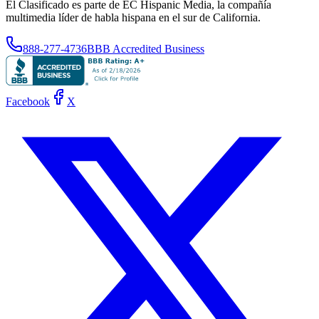
El Clasificado es parte de EC Hispanic Media, la compañía
multimedia líder de habla hispana en el sur de California.
888-277-4736
BBB Accredited Business
Facebook
X