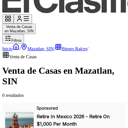
Venta de Casas
en Mazatlan, SIN
Filtros
Inicio
/
Mazatlan, SIN
/
Bienes Raíces
/
Venta de Casas
Venta de Casas en Mazatlan,
SIN
0 resultados