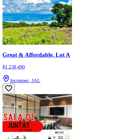
Great & Affordable, Lot A
$1,238,490
Jocotepec, JAL