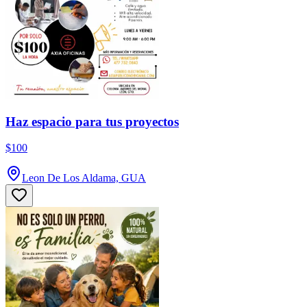
Haz espacio para tus proyectos
$100
Leon De Los Aldama, GUA