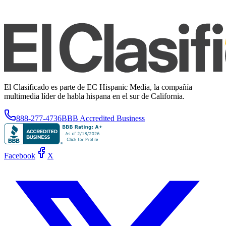
El Clasificado es parte de EC Hispanic Media, la compañía
multimedia líder de habla hispana en el sur de California.
888-277-4736
BBB Accredited Business
Facebook
X