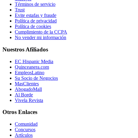
Términos de servicio
Trust
Evite estafas y fraude
Política de privacidad
Política de cookies
Cumplimiento de la CCPA
No vender mi información
Nuestros Afiliados
EC Hispanic Media
Quinceanera.com
EmpleosLatino
Su Socio de Negocios
MasClientes
AbogadoMall
Al Borde
Vivela Revista
Otros Enlaces
Comunidad
Concursos
Artículos