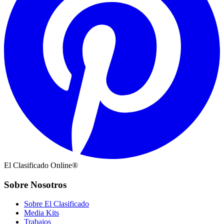
El Clasificado Online®
Sobre Nosotros
Sobre El Clasificado
Media Kits
Trabajos