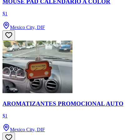
MOUSE PAD CALENDARIO A COLOR
$1
Mexico City, DIF
AROMATIZANTES PROMOCIONAL AUTO
$1
Mexico City, DIF