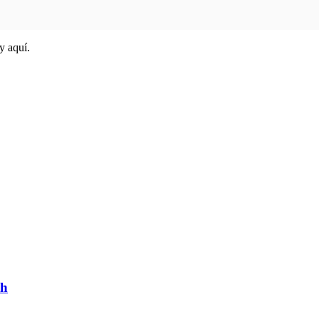
y aquí.
wh