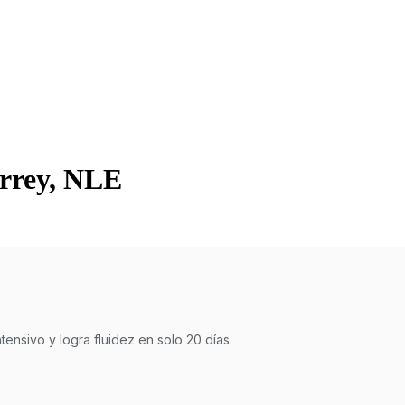
errey, NLE