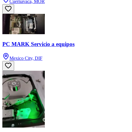
Cuernavaca, MOR
PC MARK Servicio a equipos
Mexico City, DIF