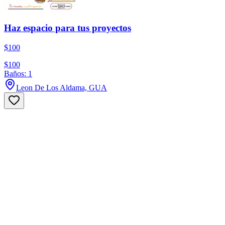
Haz espacio para tus proyectos
$100
$100
Baños: 1
Leon De Los Aldama, GUA