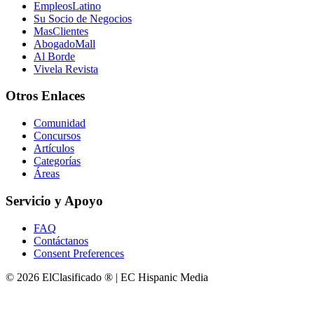
EmpleosLatino
Su Socio de Negocios
MasClientes
AbogadoMall
Al Borde
Vivela Revista
Otros Enlaces
Comunidad
Concursos
Artículos
Categorías
Áreas
Servicio y Apoyo
FAQ
Contáctanos
Consent Preferences
© 2026 ElClasificado ® | EC Hispanic Media