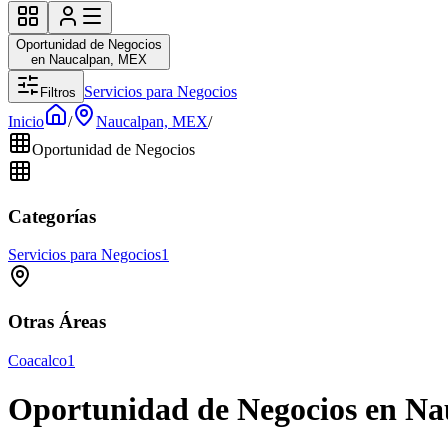
Oportunidad de Negocios
en Naucalpan, MEX
Servicios para Negocios
Filtros
Inicio
/
Naucalpan, MEX
/
Oportunidad de Negocios
Categorías
Servicios para Negocios
1
Otras Áreas
Coacalco
1
Oportunidad de Negocios en N