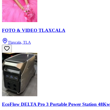
FOTO & VIDEO TLAXCALA
Tlaxcala, TLA
EcoFlow DELTA Pro 3 Portable Power Station 48K