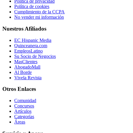
Política de privacidad
Política de cookies
Cumplimiento de la CCPA
No vender mi información
Nuestros Afiliados
EC Hispanic Media
Quinceanera.com
EmpleosLatino
Su Socio de Negocios
MasClientes
AbogadoMall
Al Borde
Vivela Revista
Otros Enlaces
Comunidad
Concursos
Artículos
Categorías
Áreas