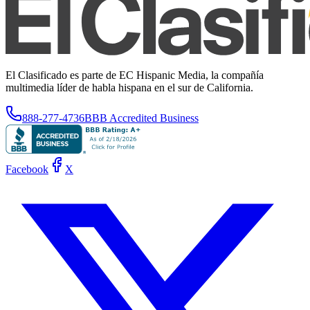
El Clasificado es parte de EC Hispanic Media, la compañía
multimedia líder de habla hispana en el sur de California.
888-277-4736
BBB Accredited Business
Facebook
X