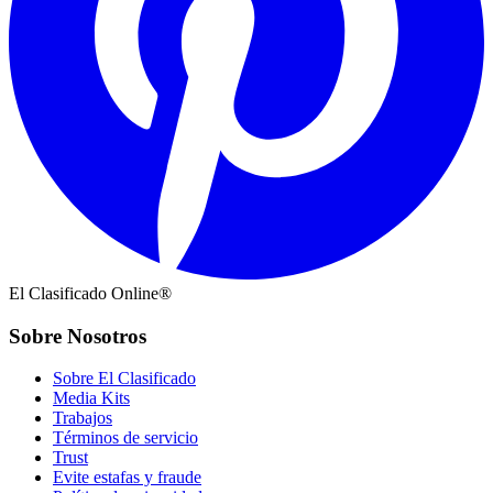
El Clasificado Online®
Sobre Nosotros
Sobre El Clasificado
Media Kits
Trabajos
Términos de servicio
Trust
Evite estafas y fraude