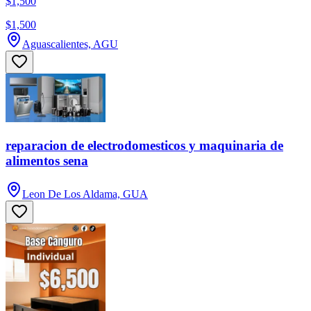
$1,500
$1,500
Aguascalientes, AGU
reparacion de electrodomesticos y maquinaria de
alimentos sena
Leon De Los Aldama, GUA