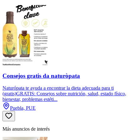
Consejos gratis da naturòpata
Naturópata te ayuda a encontrar la dieta adecuada para ti
(gratis)GRATIS: Consejos sobre nutrición, salud, estado físico,
bienestar, problemas estéti...
Puebla, PUE
Más anuncios de interés