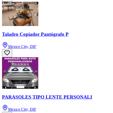
Taladro Copiador Pantógrafo P
Mexico City, DIF
PARASOLES TIPO LENTE PERSONALI
Mexico City, DIF