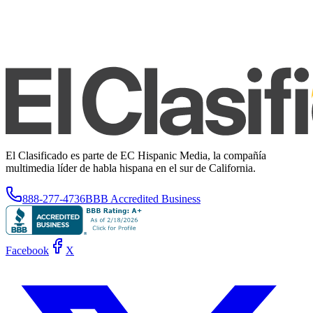
El Clasificado es parte de EC Hispanic Media, la compañía
multimedia líder de habla hispana en el sur de California.
888-277-4736
BBB Accredited Business
Facebook
X