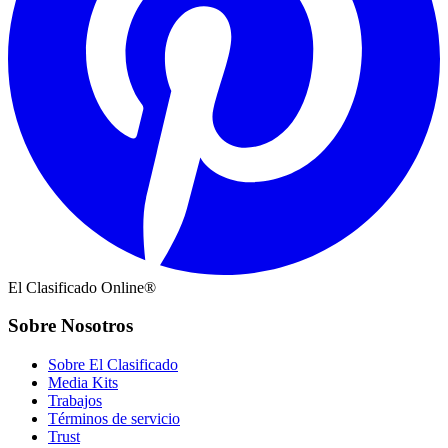
El Clasificado Online®
Sobre Nosotros
Sobre El Clasificado
Media Kits
Trabajos
Términos de servicio
Trust