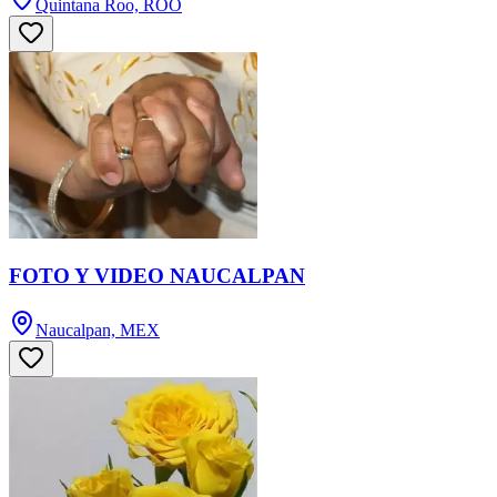
Quintana Roo, ROO
FOTO Y VIDEO NAUCALPAN
Naucalpan, MEX