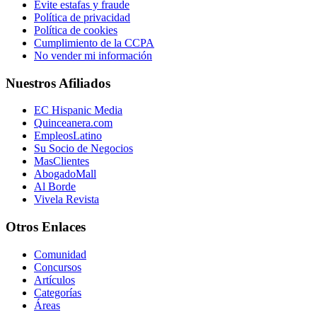
Evite estafas y fraude
Política de privacidad
Política de cookies
Cumplimiento de la CCPA
No vender mi información
Nuestros Afiliados
EC Hispanic Media
Quinceanera.com
EmpleosLatino
Su Socio de Negocios
MasClientes
AbogadoMall
Al Borde
Vivela Revista
Otros Enlaces
Comunidad
Concursos
Artículos
Categorías
Áreas