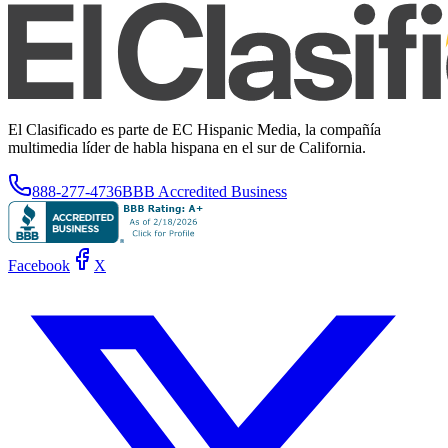
El Clasificado es parte de EC Hispanic Media, la compañía
multimedia líder de habla hispana en el sur de California.
888-277-4736
BBB Accredited Business
Facebook
X