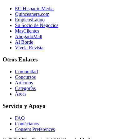
EC Hispanic Media
Quinceanera.com
EmpleosLatino
Su Socio de Negocios
MasClientes
AbogadoMall
Al Borde
Vivela Revista
Otros Enlaces
Comunidad
Concursos
Artículos
Categorías
Áreas
Servicio y Apoyo
FAQ
Contáctanos
Consent Preferences