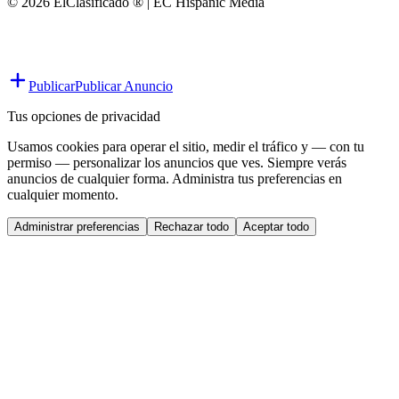
© 2026 ElClasificado ® | EC Hispanic Media
Publicar
Publicar Anuncio
Tus opciones de privacidad
Usamos cookies para operar el sitio, medir el tráfico y — con tu
permiso — personalizar los anuncios que ves. Siempre verás
anuncios de cualquier forma. Administra tus preferencias en
cualquier momento.
Administrar preferencias
Rechazar todo
Aceptar todo