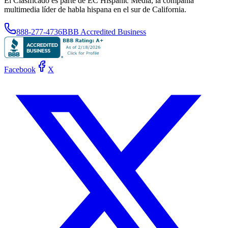
El Clasificado es parte de EC Hispanic Media, la compañía
multimedia líder de habla hispana en el sur de California.
888-277-4736
BBB Accredited Business
Facebook
X