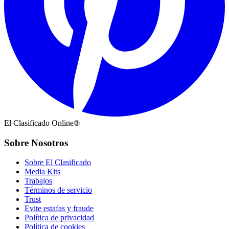
El Clasificado Online®
Sobre Nosotros
Sobre El Clasificado
Media Kits
Trabajos
Términos de servicio
Trust
Evite estafas y fraude
Política de privacidad
Política de cookies