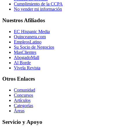
Cumplimiento de la CCPA
No vender mi información
Nuestros Afiliados
EC Hispanic Media
Quinceanera.com
EmpleosLatino
Su Socio de Negocios
MasClientes
AbogadoMall
Al Borde
Vivela Revista
Otros Enlaces
Comunidad
Concursos
Artículos
Categorías
Áreas
Servicio y Apoyo