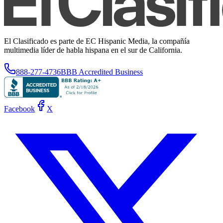
El Clasificado es parte de EC Hispanic Media, la compañía
multimedia líder de habla hispana en el sur de California.
888-277-4736
BBB Accredited Business
Facebook
X