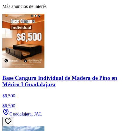
Más anuncios de interés
Base Canguro Individual de Madera de Pino en
México I Guadalajara
$6,500
$6,500
Guadalajara, JAL