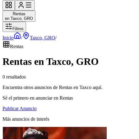
Rentas
en Taxco, GRO
Filtros
Inicio
/
Taxco, GRO
/
Rentas
Rentas en Taxco, GRO
0 resultados
Encuentra otros anuncios de Rentas en Taxco aquí.
Sé el primero en anunciar en Rentas
Publicar Anuncio
Más anuncios de interés