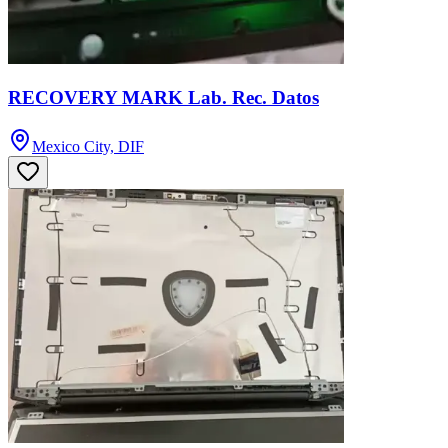
RECOVERY MARK Lab. Rec. Datos
Mexico City, DIF