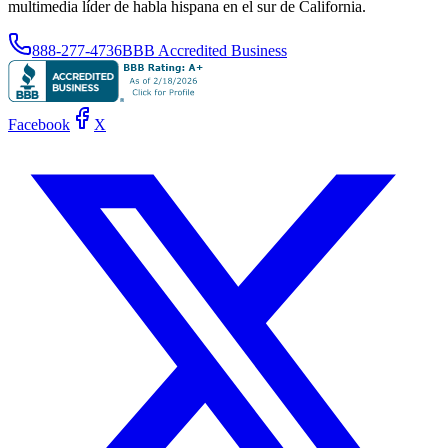
multimedia líder de habla hispana en el sur de California.
888-277-4736
BBB Accredited Business
Facebook
X