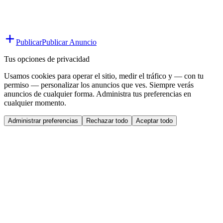
Publicar
Publicar Anuncio
Tus opciones de privacidad
Usamos cookies para operar el sitio, medir el tráfico y — con tu
permiso — personalizar los anuncios que ves. Siempre verás
anuncios de cualquier forma. Administra tus preferencias en
cualquier momento.
Administrar preferencias
Rechazar todo
Aceptar todo