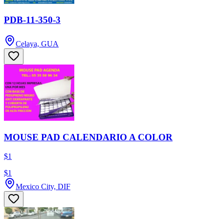
PDB-11-350-3
Celaya, GUA
MOUSE PAD CALENDARIO A COLOR
$1
$1
Mexico City, DIF