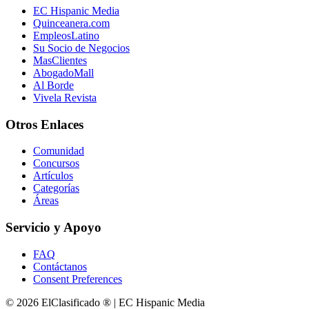
EC Hispanic Media
Quinceanera.com
EmpleosLatino
Su Socio de Negocios
MasClientes
AbogadoMall
Al Borde
Vivela Revista
Otros Enlaces
Comunidad
Concursos
Artículos
Categorías
Áreas
Servicio y Apoyo
FAQ
Contáctanos
Consent Preferences
© 2026 ElClasificado ® | EC Hispanic Media