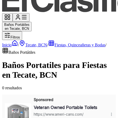
Baños Portátiles
en Tecate, BCN
Filtros
Inicio
/
Tecate, BCN
/
Fiestas, Quinceañeras y Bodas
/
Baños Portátiles
Baños Portatiles para Fiestas
en Tecate, BCN
0 resultados