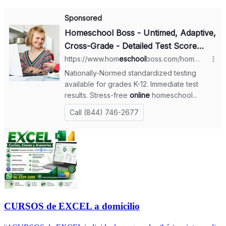
CURSOS de EXCEL a domicilio