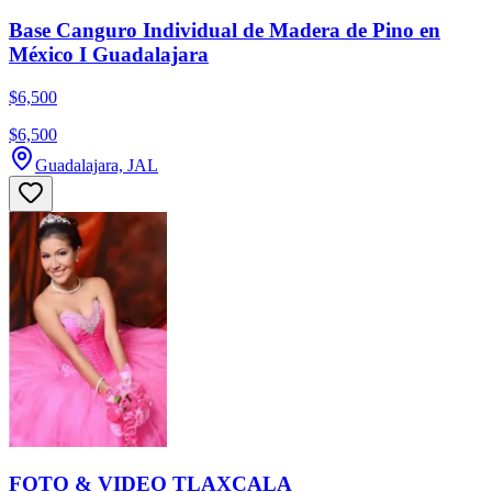
Base Canguro Individual de Madera de Pino en
México I Guadalajara
$6,500
$6,500
Guadalajara, JAL
FOTO & VIDEO TLAXCALA