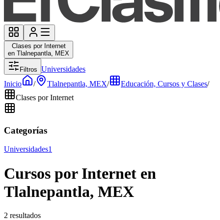
Clases por Internet
en Tlalnepantla, MEX
Universidades
Filtros
Inicio
/
Tlalnepantla, MEX
/
Educación, Cursos y Clases
/
Clases por Internet
Categorías
Universidades
1
Cursos por Internet en
Tlalnepantla, MEX
2 resultados