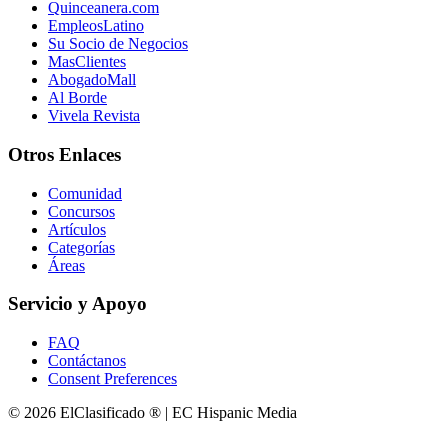
Quinceanera.com
EmpleosLatino
Su Socio de Negocios
MasClientes
AbogadoMall
Al Borde
Vivela Revista
Otros Enlaces
Comunidad
Concursos
Artículos
Categorías
Áreas
Servicio y Apoyo
FAQ
Contáctanos
Consent Preferences
© 2026 ElClasificado ® | EC Hispanic Media